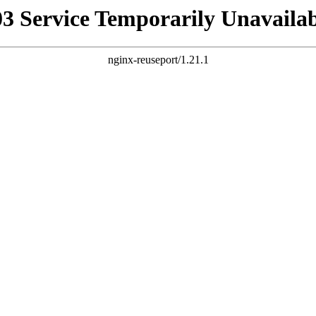
03 Service Temporarily Unavailab
nginx-reuseport/1.21.1