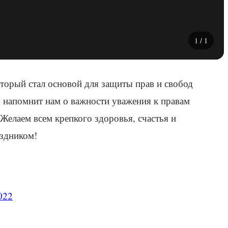
1
/
1
торый стал основой для защиты прав и свобод
ь напомнит нам о важности уважения к правам
Желаем всем крепкого здоровья, счастья и
аздником!
022