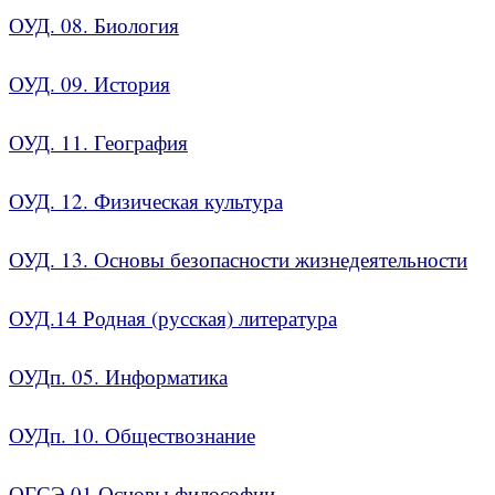
ОУД. 08. Биология
ОУД. 09. История
ОУД. 11. География
ОУД. 12. Физическая культура
ОУД. 13. Основы безопасности жизнедеятельности
ОУД.14 Родная (русская) литература
ОУДп. 05. Информатика
ОУДп. 10. Обществознание
ОГСЭ.01 Основы философии