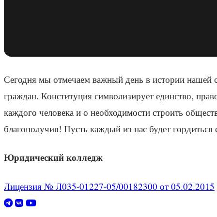
Сегодня мы отмечаем важный день в истории нашей с
граждан. Конституция символизирует единство, прав
каждого человека и о необходимости строить обществ
благополучия! Пусть каждый из нас будет гордиться с
Юридический колледж
Лицензия № Л035-01227-05/00182300 от 05.02.2015