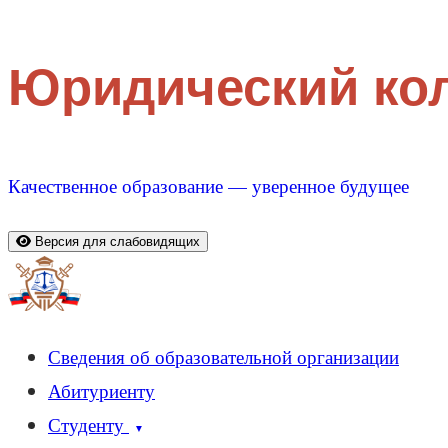
Юридический ко
Качественное образование — уверенное будущее
Версия для слабовидящих
Сведения об образовательной организации
Абитуриенту
Студенту
▼