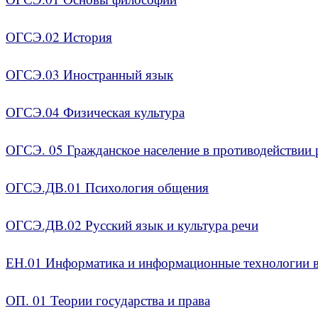
ОГСЭ.02 История
ОГСЭ.03 Иностранный язык
ОГСЭ.04 Физическая культура
ОГСЭ. 05 Гражданское население в противодействии
ОГСЭ.ДВ.01 Психология общения
ОГСЭ.ДВ.02 Русский язык и культура речи
ЕН.01 Информатика и информационные технологии в
ОП. 01 Теории государства и права